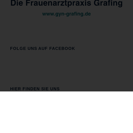
FOLGE UNS AUF FACEBOOK
HIER FINDEN SIE UNS