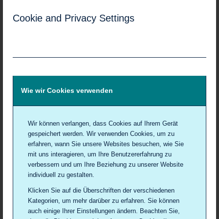
Informationen zur Krebsdiagnose, medizinischen
Fachbegriffen und ersten Handlungsschritten.
Cookie and Privacy Settings
Wie wir Cookies verwenden
Flyer & Informationsmaterial im
Bereich Diagnose Krebs
Wir können verlangen, dass Cookies auf Ihrem Gerät
gespeichert werden. Wir verwenden Cookies, um zu
erfahren, wann Sie unsere Websites besuchen, wie Sie
mit uns interagieren, um Ihre Benutzererfahrung zu
Chlamydienscreening
verbessern und um Ihre Beziehung zu unserer Website
Bis 25 Jahren
individuell zu gestalten.
Klicken Sie auf die Überschriften der verschiedenen
Kategorien, um mehr darüber zu erfahren. Sie können
auch einige Ihrer Einstellungen ändern. Beachten Sie,