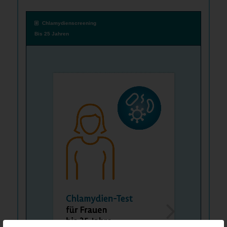
Chlamydienscreening
Bis 25 Jahren