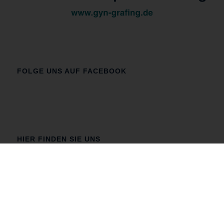
FOLGE UNS AUF FACEBOOK
HIER FINDEN SIE UNS