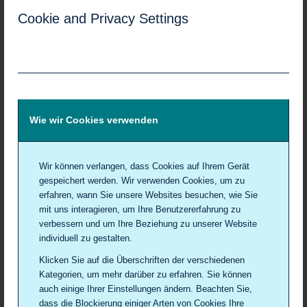
Cookie and Privacy Settings
Wie wir Cookies verwenden
Wir können verlangen, dass Cookies auf Ihrem Gerät
gespeichert werden. Wir verwenden Cookies, um zu
erfahren, wann Sie unsere Websites besuchen, wie Sie
mit uns interagieren, um Ihre Benutzererfahrung zu
Gebärmutterhalskrebs
verbessern und um Ihre Beziehung zu unserer Website
Von 20 bis 34 Jahren
individuell zu gestalten.
Klicken Sie auf die Überschriften der verschiedenen
Gebärmutterhalskrebs
Kategorien, um mehr darüber zu erfahren. Sie können
Ab 35 Jahren
auch einige Ihrer Einstellungen ändern. Beachten Sie,
dass die Blockierung einiger Arten von Cookies Ihre