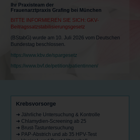
Ihr Praxisteam der
Frauenarztpraxis Grafing bei München
BITTE INFORMIEREN SIE SICH: GKV-
Beitragssatzstabilisierungsgesetz
(BStabG) wurde am 10. Juli 2026 vom Deutschen
Bundestag beschlossen.
https://www.kbv.de/spargesetz
https://www.bvf.de/petition/patientinnen/
Krebsvorsorge
➜ Jährliche Untersuchung & Kontrolle
➜ Chlamydien-Screening ab 25
➜ Brust-Tastuntersuchung
➜ PAP-Abstrich und ab 35 HPV-Test